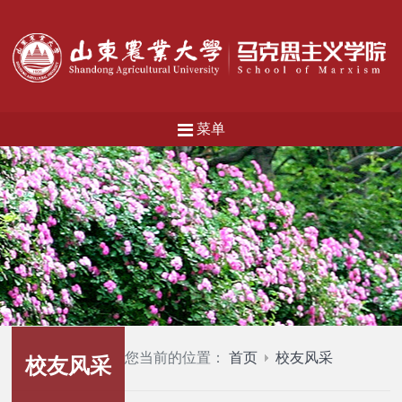
菜单
您当前的位置：
首页
校友风采
校友风采