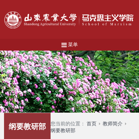
菜单
您当前的位置：
首页
教师简介
纲要教研部
纲要教研部