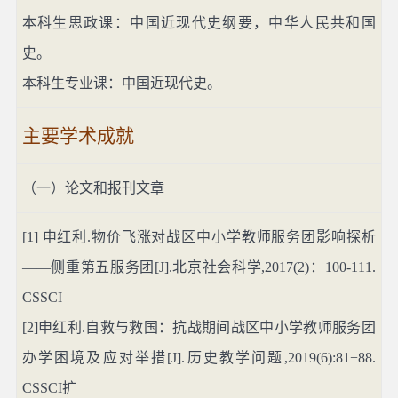
本科生思政课：中国近现代史纲要，中华人民共和国
史。
本科生专业课：中国近现代史。
主要学术成就
（一）论文和报刊文章
[1]
申红利
.
物价飞涨对战区中小学教师服务团影响探析
——侧重第五服务团
[J].
北京社会科学
,2017(2)
：
100-111.
CSSCI
[2]
申红利
.
自救与救国：抗战期间战区中小学教师服务团
办学困境及应对举措
[J].
历史教学问题
,2019(6):81−88.
CSSCI
扩