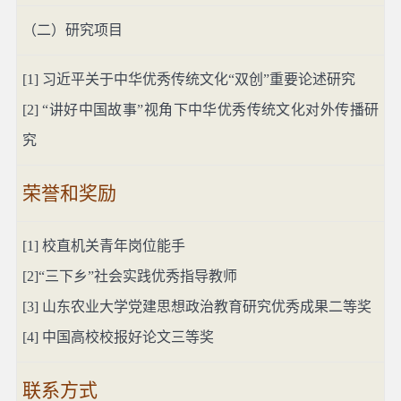
（二）研究项目
[1]
习近平关于中华优秀传统文化“双创”重要论述研究
[2] “
讲好中国故事”视角下中华优秀传统文化对外传播研
究
荣誉和奖励
[1]
校直机关青年岗位能手
[2]“
三下乡”社会实践优秀指导教师
[3]
山东农业大学党建思想政治教育研究优秀成果二等奖
[4]
中国高校校报好论文三等奖
联系方式