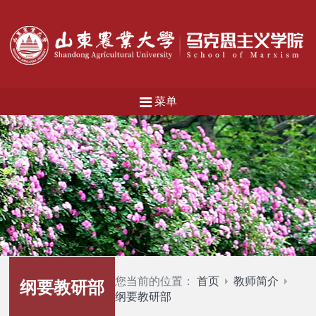
菜单
您当前的位置：
首页
教师简介
纲要教研部
纲要教研部