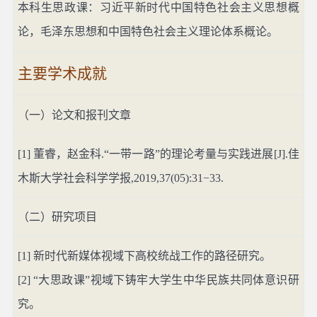
本科生思政课：习近平新时代中国特色社会主义思想概
论，毛泽东思想和中国特色社会主义理论体系概论。
主要学术成就
（一）论文和报刊文章
[1]
董睿，赵金科
.“
一带一路”的理论考量与实践进展
[J].
佳
木斯大学社会科学学报
,2019,37(05):31−33.
（二）研究项目
[1]
新时代新媒体视域下高校统战工作的路径研究。
[2] “
大思政课”视域下铸牢大学生中华民族共同体意识研
究。