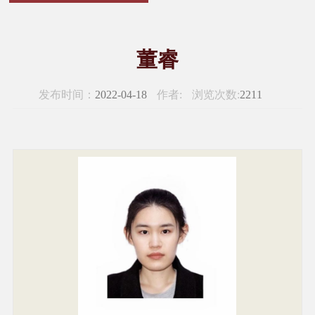
董睿
发布时间：
2022-04-18
作者:
浏览次数:
2211