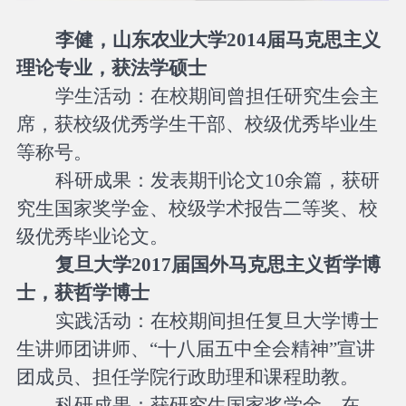
李健
，
山东农业大学
2014届马克思主义
理论专业，获法学硕士
学生活动：在校期间曾担任研究生会主
席，获校级优秀学生干部、校级优秀毕业生
等称号。
科研成果：发表期刊论文
10余篇，获研
究生国家奖学金、校级学术报告二等奖、校
级优秀毕业论文。
复旦大学
2017届国外马克思主义哲学博
士，获哲学博士
实践活动：在校期间担任复旦大学博士
生讲师团讲师、
“十八届五中全会精神”宣讲
团成员、担任学院行政助理和课程助教。
科研成果：获研究生国家奖学金，在