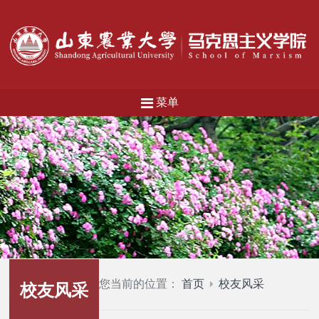
菜单
您当前的位置：
首页
校友风采
校友风采