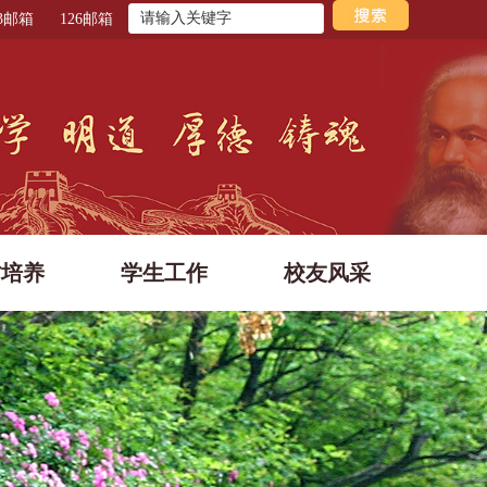
63邮箱
126邮箱
才培养
学生工作
校友风采