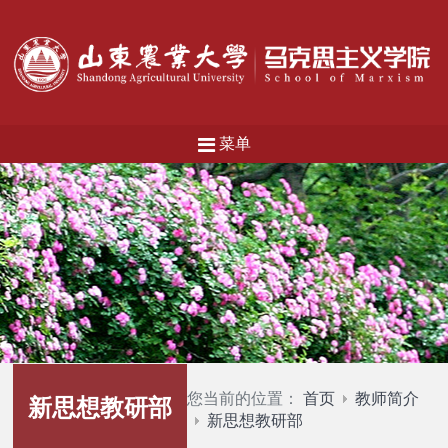
菜单
您当前的位置：
首页
教师简介
新思想教研部
新思想教研部