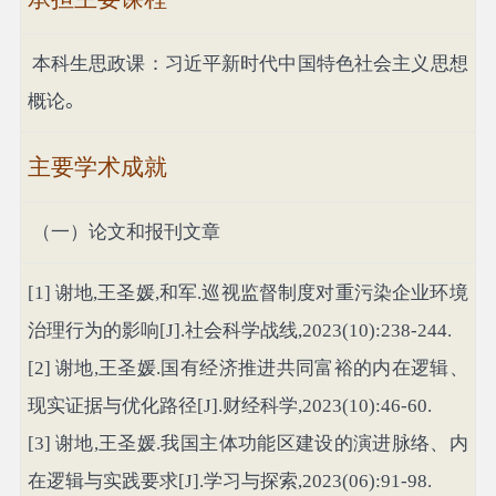
本科生思政课：习近平新时代中国特色社会主义思想
概论
。
主要学术成就
（一）论文和报刊文章
[1]
谢地
,
王圣媛
,
和军
.
巡视监督制度对重污染企业环境
治理行为的影响
[J].
社会科学战线
,2023(10):238-244.
[2]
谢地
,
王圣媛
.
国有经济推进共同富裕的内在逻辑、
现实证据与优化路径
[J].
财经科学
,2023(10):46-60.
[3]
谢地
,
王圣媛
.
我国主体功能区建设的演进脉络、内
在逻辑与实践要求
[J].
学习与探索
,2023(06):91-98.