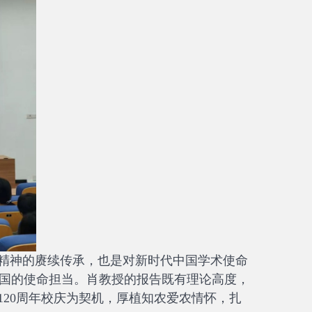
”精神的赓续传承，也是对新时代中国学术使命
国的使命担当。肖教授的报告既有理论高度，
120周年校庆为契机，厚植知农爱农情怀，扎