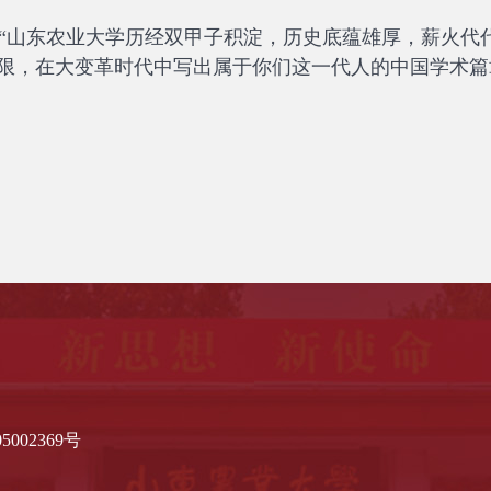
山东农业大学历经双甲子积淀，历史底蕴雄厚，薪火代
限，在大变革时代中写出属于你们这一代人的中国学术篇
02369号