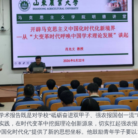
学术报告既是对学校“砥砺奋进双甲子、强农报国创一流
实践，在时代变革中挖掘理论创新源泉，切实扛起强农报
国化时代化”提供了新的思想坐标。他鼓励青年学子要以