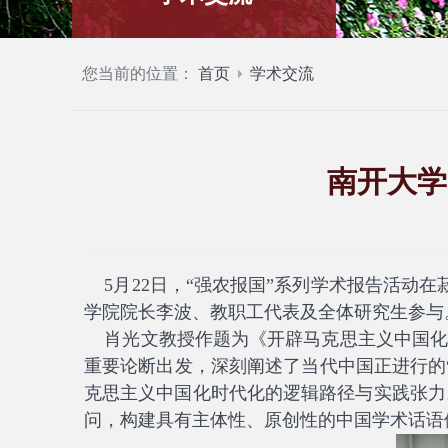
您当前的位置：
首页
学术交流
南开大学
5
月
22
日，“
强农报国”系列学术报告活动在
学院院长
李波
、
教职工代表
及
全体研究生
参与
肖光文教授作题为《开辟马克思主义中国化时
重要论断出发，深刻阐述了当代中国正进行的
克思主义中国化时代化的逻辑路径与实践张力
问，构建具有主体性、原创性的中国学术话语