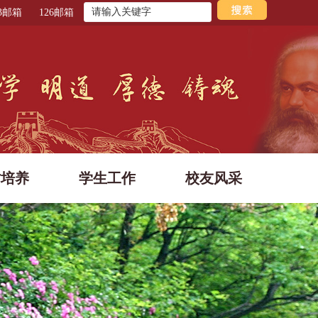
63邮箱
126邮箱
才培养
学生工作
校友风采