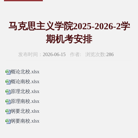
马克思主义学院2025-2026-2学
期机考安排
发布时间：
2026-06-15
作者:
浏览次数:
286
概论北校.xlsx
概论南校.xlsx
原理北校.xlsx
原理南校.xlsx
纲要北校.xlsx
纲要南校.xlsx