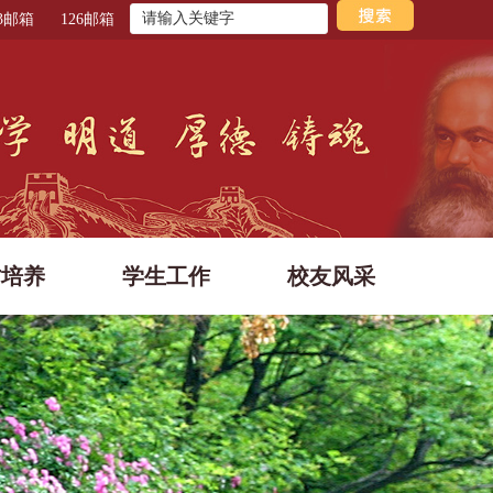
63邮箱
126邮箱
才培养
学生工作
校友风采