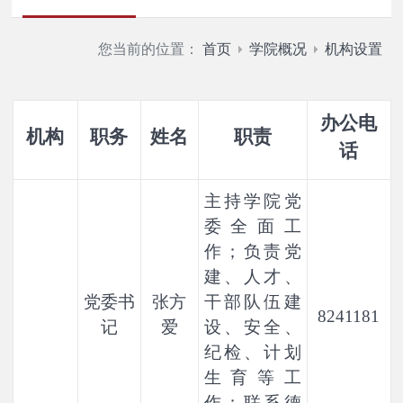
您当前的位置：
首页
学院概况
机构设置
办公电
机构
职务
姓名
职责
话
主持学院党
委全面工
作；负责党
建、人才、
党委书
张方
干部队伍建
8241181
记
爱
设、安全、
纪检、计划
生育等工
作；联系德