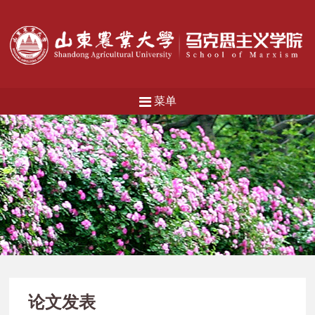
菜单
论文发表