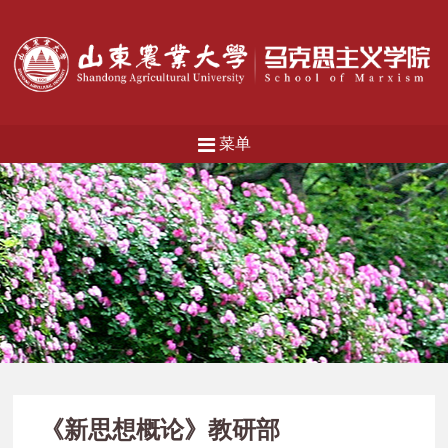
菜单
《新思想概论》教研部