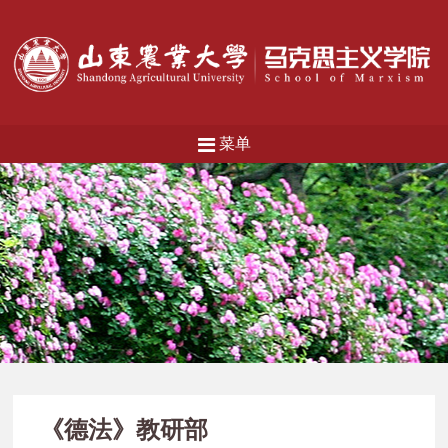
菜单
《德法》教研部